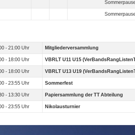
Sommerpaus
Sommerpaus
00 - 21:00 Uhr
Mitgliederversammlung
00 - 18:00 Uhr
VBRLT U11 U15 (VerBandsRangListenT
00 - 18:00 Uhr
VBRLT U13 U19 (VerBandsRangListenT
00 - 23:55 Uhr
Sommerfest
30 - 13:30 Uhr
Papiersammlung der TT Abteilung
00 - 23:55 Uhr
Nikolausturnier