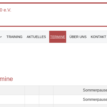
 e.V.
TRAINING
AKTUELLES
TERMINE
ÜBER UNS
KONTAKT
rmine
Sommerpaus
Sommerpaus