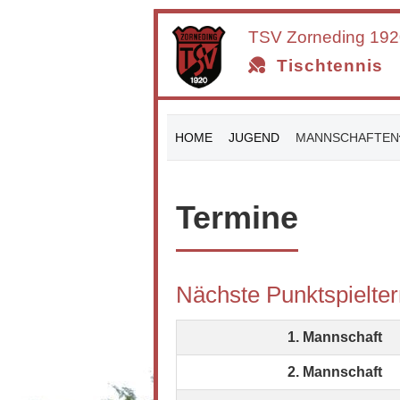
TSV Zorneding
1920
Tischtennis
HOME
JUGEND
MANNSCHAFTEN
Termine
Nächste Punktspielte
1. Mannschaft
2. Mannschaft