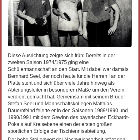
Diese Ausrichtung zeigte sich früh: Bereits in der
zweiten Saison 1974/1975 ging eine
Schülermannschaft an den Start. Mit dabei war damals
Bernhard Seel, der noch heute für die Herren I an der
Platte steht und sich über viele Jahre hinweg als
Abteilungsleiter in besonderem Maße um den Verein
verdient gemacht hat. Gemeinsam mit seinem Bruder
Stefan Seel und Mannschaftskollegen Matthias
Bauernfeind feierte er in den Saisonen 1989/1990 und
1990/1991 mit dem Gewinn des bayerischen Eckhardt-
Pokals auf Kreisebene einen der ersten großen
sportlichen Erfolge der Tischtennisabteilung.
Der hohe Stellenwert der Nachwuchsarbeit prägt den