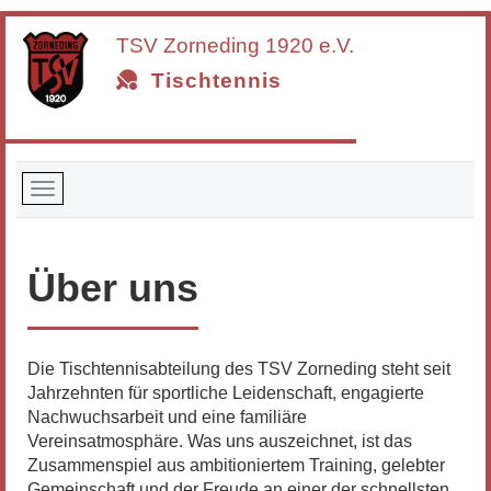
TSV Zorneding
1920 e.V.
Tischtennis
Über uns
Die Tischtennisabteilung des TSV Zorneding steht seit
Jahrzehnten für sportliche Leidenschaft, engagierte
Nachwuchsarbeit und eine familiäre
Vereinsatmosphäre. Was uns auszeichnet, ist das
Zusammenspiel aus ambitioniertem Training, gelebter
Gemeinschaft und der Freude an einer der schnellsten