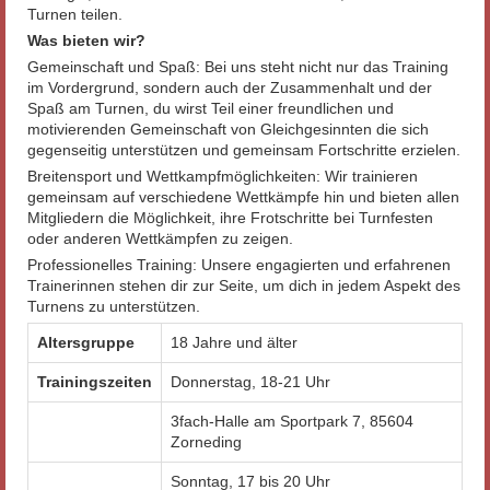
Turnen teilen.
Was bieten wir?
Gemeinschaft und Spaß: Bei uns steht nicht nur das Training
im Vordergrund, sondern auch der Zusammenhalt und der
Spaß am Turnen, du wirst Teil einer freundlichen und
motivierenden Gemeinschaft von Gleichgesinnten die sich
gegenseitig unterstützen und gemeinsam Fortschritte erzielen.
Breitensport und Wettkampfmöglichkeiten: Wir trainieren
gemeinsam auf verschiedene Wettkämpfe hin und bieten allen
Mitgliedern die Möglichkeit, ihre Frotschritte bei Turnfesten
oder anderen Wettkämpfen zu zeigen.
Professionelles Training: Unsere engagierten und erfahrenen
Trainerinnen stehen dir zur Seite, um dich in jedem Aspekt des
Turnens zu unterstützen.
Altersgruppe
18 Jahre und älter
Trainingszeiten
Donnerstag, 18-21 Uhr
3fach-Halle am Sportpark 7, 85604
Zorneding
Sonntag, 17 bis 20 Uhr